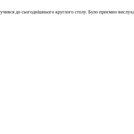
учився до сьогоднішнього круглого столу. Було приємно вислухат