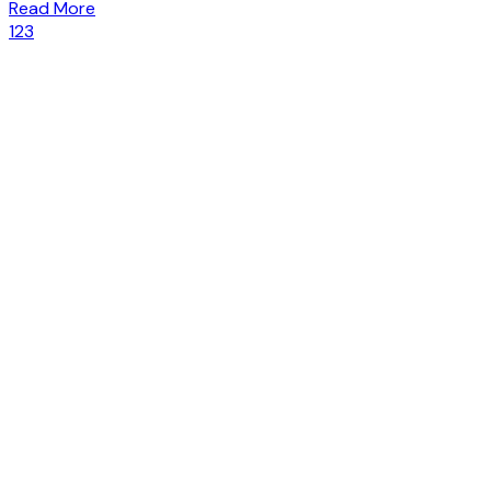
Read More
1
2
3