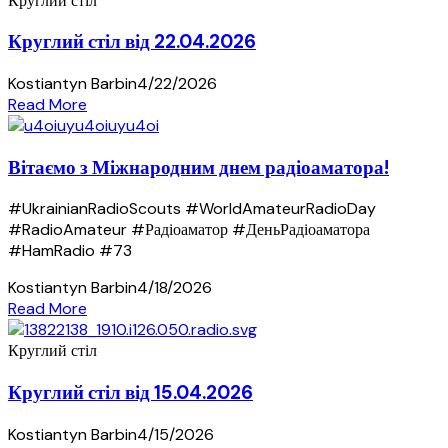
Круглий стіл
Круглий стіл від 22.04.2026
Kostiantyn Barbin
4/22/2026
Read More
Вітаємо з Міжнародним днем радіоаматора!
#UkrainianRadioScouts #WorldAmateurRadioDay
#RadioAmateur #Радіоаматор #ДеньРадіоаматора
#HamRadio #73
Kostiantyn Barbin
4/18/2026
Read More
Круглий стіл
Круглий стіл від 15.04.2026
Kostiantyn Barbin
4/15/2026